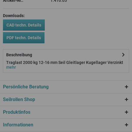
Artikel-Nr.:
1.410.05
Downloads:
CAD techn. Details
PDF techn. Details
Beschreibung
Traglast 2000 kg 12-16 mm Seil Gleitlager Kugellager Verzinkt
mehr
Persönliche Beratung
Seilrollen Shop
Produktinfos
Informationen