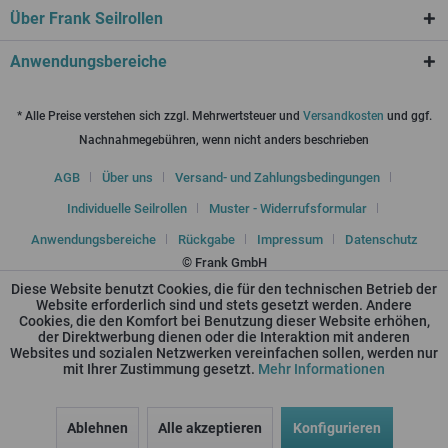
Über Frank Seilrollen
Anwendungsbereiche
* Alle Preise verstehen sich zzgl. Mehrwertsteuer und
Versandkosten
und ggf.
Nachnahmegebühren, wenn nicht anders beschrieben
AGB
Über uns
Versand- und Zahlungsbedingungen
Individuelle Seilrollen
Muster - Widerrufsformular
Anwendungsbereiche
Rückgabe
Impressum
Datenschutz
© Frank GmbH
Diese Website benutzt Cookies, die für den technischen Betrieb der
Website erforderlich sind und stets gesetzt werden. Andere
Cookies, die den Komfort bei Benutzung dieser Website erhöhen,
der Direktwerbung dienen oder die Interaktion mit anderen
Websites und sozialen Netzwerken vereinfachen sollen, werden nur
mit Ihrer Zustimmung gesetzt.
Mehr Informationen
Ablehnen
Alle akzeptieren
Konfigurieren