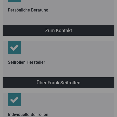
Persönliche Beratung
Zum Kontakt
Seilrollen Hersteller
Über Frank Seilrollen
Individuelle Seilrollen