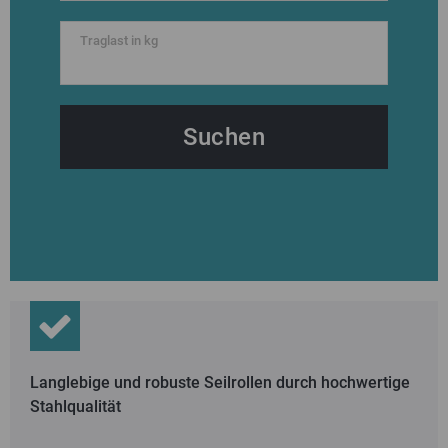
Traglast in kg
Langlebige und robuste Seilrollen durch hochwertige
Stahlqualität