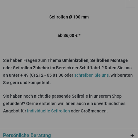
Seilrollen Ø 100 mm
ab 36,00 € *
Sie haben Fragen zum Thema
Umlenkrollen
,
Seilrollen Montage
oder
Seilrollen Zubehör
im Bereich der Schifffahrt!? Rufen Sie uns
an unter
+ 49 (0) 212 - 65 81 30
oder
schreiben Sie uns
, wir beraten
Sie gern und kompetent.
Sie haben noch nicht die passende Seilrolle in unserem Shop
gefunden!? Gerne erstellen wir Ihnen auch ein unverbindliches
Angebot für
individuelle Seilrollen
oder Großmengen.
Persönliche Beratung