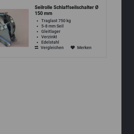
Seilrolle Schlaffseilschalter Ø
150 mm
Traglast 750 kg
5-8 mm Seil
Gleitlager
Verzinkt
Edelstahl
Vergleichen
Merken