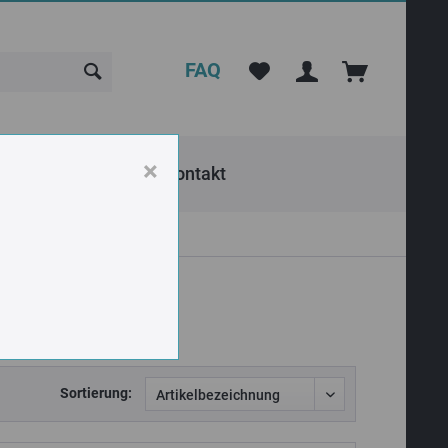
FAQ
×
rank Seilrollen
Kontakt
Sortierung: