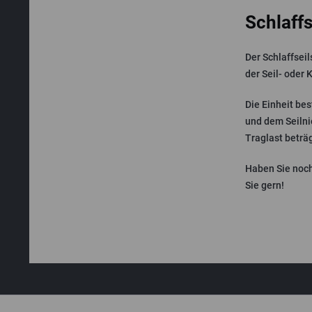
Schlaff
Der Schlaffsei
der Seil- oder
Die Einheit be
und dem Seilnie
Traglast beträg
Haben Sie noch
Sie gern!