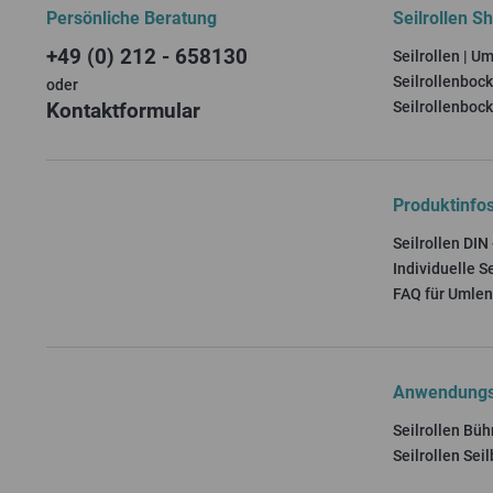
Persönliche Beratung
Seilrollen S
+49 (0) 212 - 658130
Seilrollen | U
Seilrollenboc
oder
Kontaktformular
Seilrollenbock
Produktinfo
Seilrollen DIN
Individuelle Se
FAQ für Umlen
Anwendungs
Seilrollen Bü
Seilrollen Sei