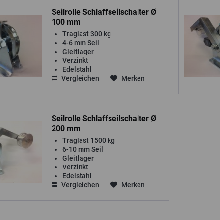
Seilrolle Schlaffseilschalter Ø
100 mm
Traglast 300 kg
4-6 mm Seil
Gleitlager
Verzinkt
Edelstahl
Vergleichen
Merken
Seilrolle Schlaffseilschalter Ø
200 mm
Traglast 1500 kg
6-10 mm Seil
Gleitlager
Verzinkt
Edelstahl
Vergleichen
Merken