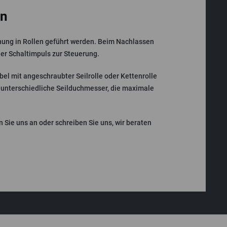
en
nnung in Rollen geführt werden. Beim Nachlassen
er Schaltimpuls zur Steuerung.
el mit angeschraubter Seilrolle oder Kettenrolle
für unterschiedliche Seilduchmesser, die maximale
 Sie uns an oder schreiben Sie uns, wir beraten