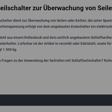
seilschalter zur Überwachung von Seil
lschalter dient zur Überwachung von Seilen oder Ketten, die unter Spa
 Kettenspannung erfolgt von dem angebauten Endschalter ein elektrisch
steht aus einem Rollenbock und dem seitlich angebautem Schlaffseilheb
derhalter. Lieferbar ist der Artikel in verzinkt oder Edelstahl, sowie 
t 1.500 kg.
 Fragen zu der Anwendung der Seilrollen mit Schlaffseilschalter? Rufen