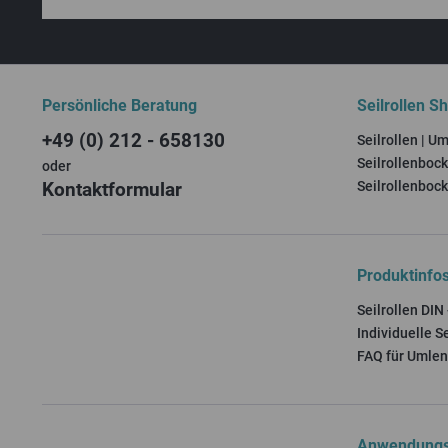
Persönliche Beratung
Seilrollen S
+49 (0) 212 - 658130
Seilrollen | U
Seilrollenboc
oder
Kontaktformular
Seilrollenbock
Produktinfo
Seilrollen DIN
Individuelle Se
FAQ für Umlen
Anwendungs