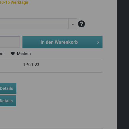
 10-15 Werktage
In den
Warenkorb
en
Merken
1.411.03
Details
Details