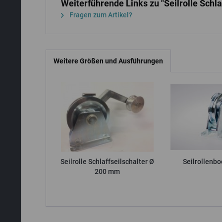
Weiterführende Links zu "Seilrolle Schl
Fragen zum Artikel?
Weitere Größen und Ausführungen
Seilrolle Schlaffseilschalter Ø
Seilrollenb
200 mm