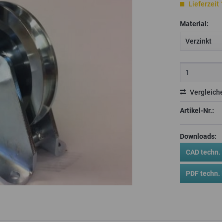
Lieferzeit
Material:
Vergleich
Artikel-Nr.:
Downloads:
CAD techn. 
PDF techn. 