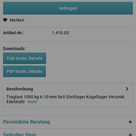
Anfragen
Merken
Artikel-Nr.:
1.410.03
Downloads:
CAD techn. Details
PDF techn. Details
Beschreibung
Traglast 1000 kg 6-10 mm Seil Gleitlager Kugellager Verzinkt
Edelstahl
mehr
Persönliche Beratung
Seilrollen Shop