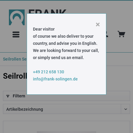
×
Dear visitor
FAQ
of course we also deliver to your
country, and advise you in English.
We are looking forward to your call,
or simply send us an email.
Seilrollen Seitenbefestigung
+49 212 658 130
Seilrollen Seitenbefestigung
info@frank-solingen.de
Filtern